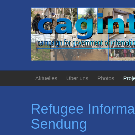
Aktuelles
Über uns
Photos
Proj
Refugee Informa
Sendung