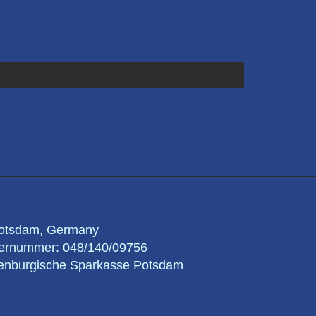
 Potsdam, Germany
euernummer: 048/140/09756
nburgische Sparkasse Potsdam