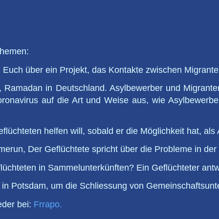
Themen:
n Euch über ein Projekt, das Kontakte zwischen Migrant
a, Ramadan in Deutschland. Asylbewerber und Migrante
Coronavirus auf die Art und Weise aus, wie Asylbewer
lüchteten helfen will, sobald er die Möglichkeit hat, als
erun, Der Geflüchtete spricht über die Probleme in der 
lüchteten in Sammelunterkünften? Ein Geflüchteter antw
n in Potsdam, um die Schliessung von Gemeinschaftsunte
der bei:
Frrapo.