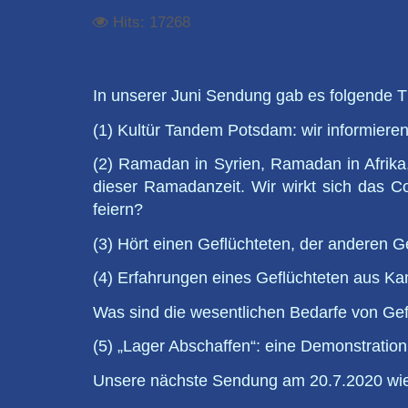
Hits: 17268
In unserer Juni Sendung gab es folgende 
(1) Kultür Tandem Potsdam: wir informiere
(2) Ramadan in Syrien, Ramadan in Afrik
dieser Ramadanzeit. Wir wirkt sich das 
feiern?
(3) Hört einen Geflüchteten, der anderen Gef
(4) Erfahrungen eines Geflüchteten aus Kam
Was sind die wesentlichen Bedarfe von Gef
(5) „Lager Abschaffen“: eine Demonstratio
Unsere nächste Sendung am 20.7.2020 wie