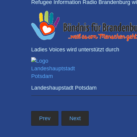
Refugee Information Radio Brandenburg wir
Ladies Voices wird unterstützt durch
Landeshaupstadt Potsdam
Prev
Next