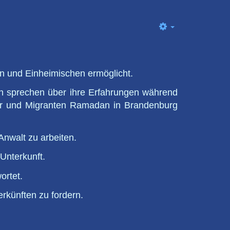
Empty
en und Einheimischen ermöglicht.
n sprechen über ihre Erfahrungen während
ber und Migranten Ramadan in Brandenburg
 Anwalt zu arbeiten.
Unterkunft.
ortet.
rkünften zu fordern.