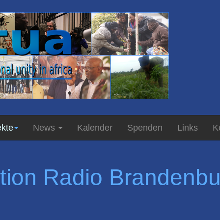
ekte
News
Kalender
Spenden
Links
K
tion Radio Brandenbur