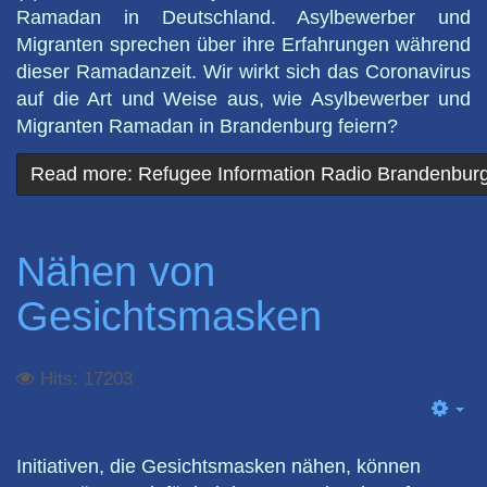
Ramadan in Deutschland. Asylbewerber und
Migranten sprechen über ihre Erfahrungen während
dieser Ramadanzeit. Wir wirkt sich das Coronavirus
auf die Art und Weise aus, wie Asylbewerber und
Migranten Ramadan in Brandenburg feiern?
Read more: Refugee Information Radio Brandenbur
Nähen von
Gesichtsmasken
Hits: 17203
Em
Initiativen, die Gesichtsmasken nähen, können