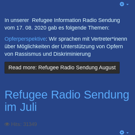
Em
In unserer Refugee Information Radio Sendung
vom 17. 08. 2020 gab es folgende Themen:
Opferperspektive
: Wir sprachen mit Vertreter*inenn
über Möglichkeiten der Unterstützung von Opfern
von Rassismus und Diskriminierung
Read more: Refugee Radio Sendung August
Refugee Radio Sendung
im Juli
Hits: 31349